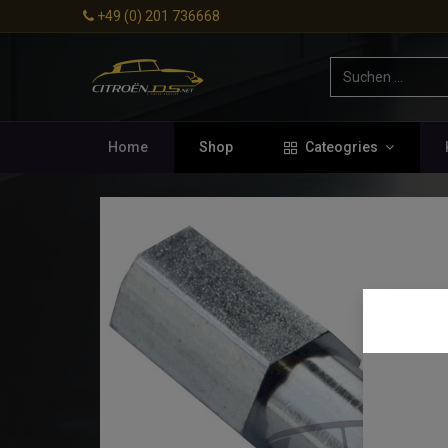
+49 (0) 201 736668
Home
Shop
Cateogries