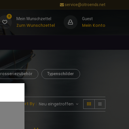
service@citroends.net
0
Mein Wunschzettel
Guest
Zum Wunschzettel
Mein Konto
rosseriezubehör
Typenschilder
Sort By :
Neu eingetroffen