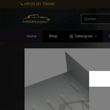
+49 (0) 201 736668
Home
Shop
Cateogries