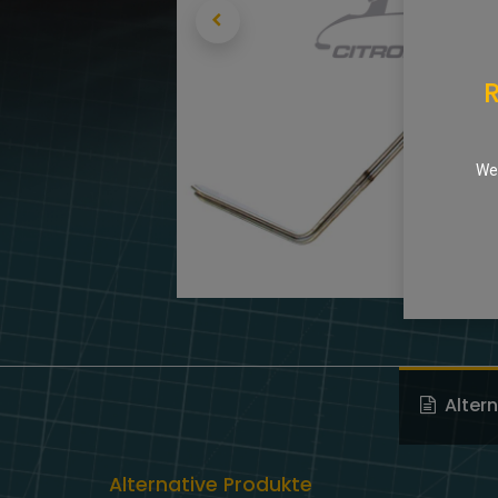
R
We 
Alter
Alternative Produkte