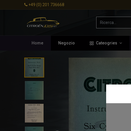
+49 (0) 201 736668
Home
Negozio
Cateogries