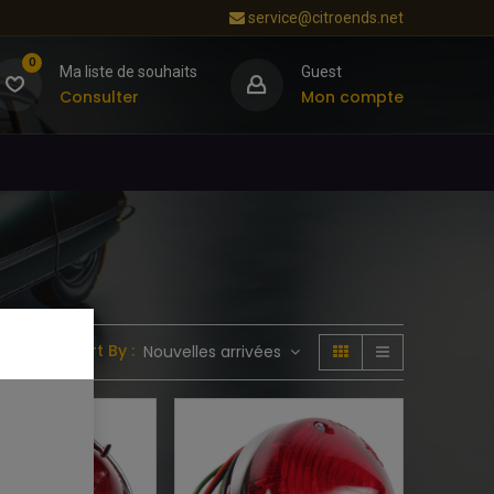
service@citroends.net
0
Ma liste de souhaits
Guest
Consulter
Mon compte
Sort By :
Nouvelles arrivées