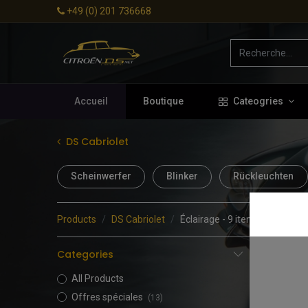
+49 (0) 201 736668
Accueil
Boutique
Cateogries
DS Cabriolet
Scheinwerfer
Blinker
Rückleuchten
Products
DS Cabriolet
Éclairage
- 9 items
Categories
All Products
Offres spéciales
(13)